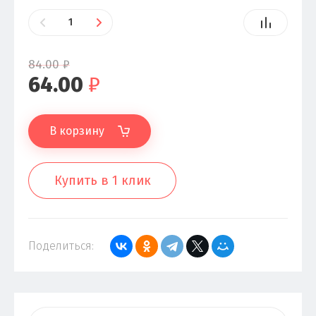
84.00
₽
64.00
₽
В корзину
Купить в 1 клик
Поделиться: