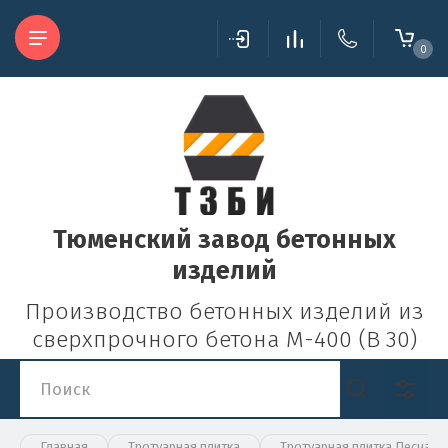
0
Тюменский завод бетонных
изделий
Производство бетонных изделий из
сверхпрочного бетона М-400 (В 30)
Главная
Тротуарная плитка
Тротуарная плитка Песчани