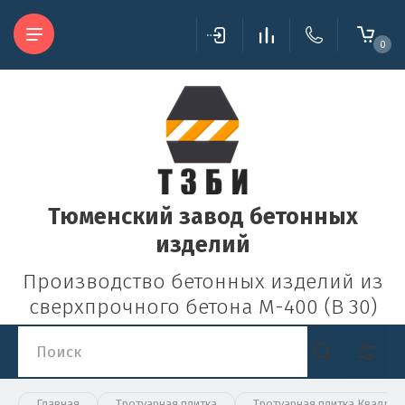
0
Тюменский завод бетонных
изделий
Производство бетонных изделий из
сверхпрочного бетона М-400 (В 30)
Главная
Тротуарная плитка
Тротуарная плитка Квадрат