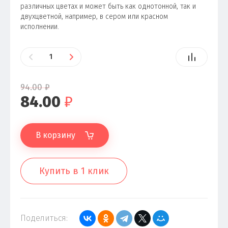
различных цветах и может быть как однотонной, так и
двухцветной, например, в сером или красном
исполнении.
94.00
₽
84.00
₽
В корзину
Купить в 1 клик
Поделиться: