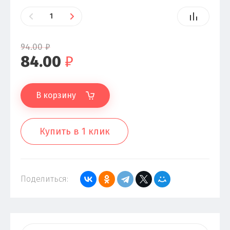
94.00
₽
84.00
₽
В корзину
Купить в 1 клик
Поделиться: