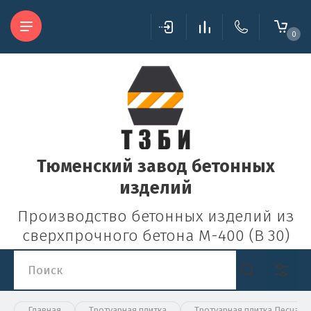
0
Тюменский завод бетонных
изделий
Производство бетонных изделий из
сверхпрочного бетона М-400 (В 30)
Главная
Тротуарная плитка
Тротуарная плитка Песчани