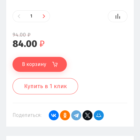
94.00
₽
84.00
₽
В корзину
Купить в 1 клик
Поделиться: