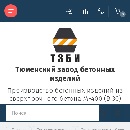
0
Тюменский завод бетонных
изделий
Производство бетонных изделий из
сверхпрочного бетона М-400 (В 30)
Главная
Тротуарная плитка
Тротуарная плитка Калифо