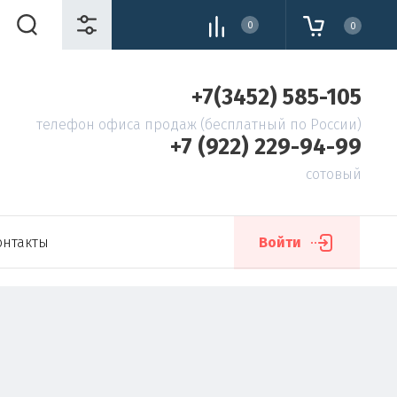
0
0
+7(3452) 585-105
телефон офиса продаж (бесплатный по России)
+7 (922) 229-94-99
сотовый
онтакты
Войти