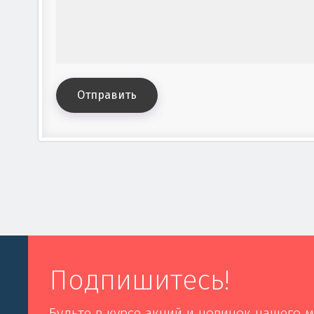
Отправить
Подпишитесь!
Будьте в курсе акций и новинок нашего м